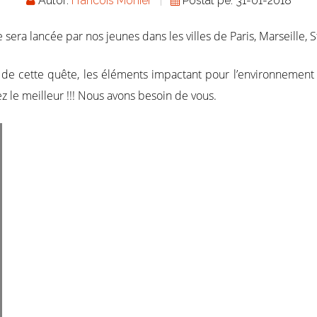
Autor:
Francois Mohier
Postat pe: 31-01-2018
era lancée par nos jeunes dans les villes de Paris, Marseille, S
 de cette quête, les éléments impactant pour l’environnement 
 le meilleur !!! Nous avons besoin de vous.