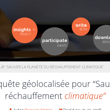
write
insights
downl
participate
UR “SAUVER LA PLANÈTE DU RÉCHAUFFEMENT CLIMATIQUE”
uête géolocalisée pour “Sau
réchauffement
climatique”