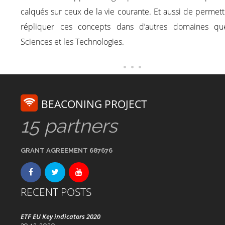
calqués sur ceux de la vie courante. Et aussi de permet
répliquer ces concepts dans d’autres domaines qu
Sciences et les Technologies.
BEACONING PROJECT
15 partners
GRANT AGREEMENT 687676
RECENT POSTS
ETF EU Key indicators 2020