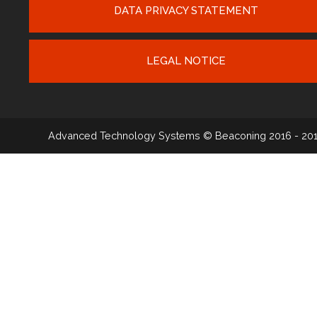
DATA PRIVACY STATEMENT
LEGAL NOTICE
Advanced Technology Systems
© Beaconing 2016 - 20