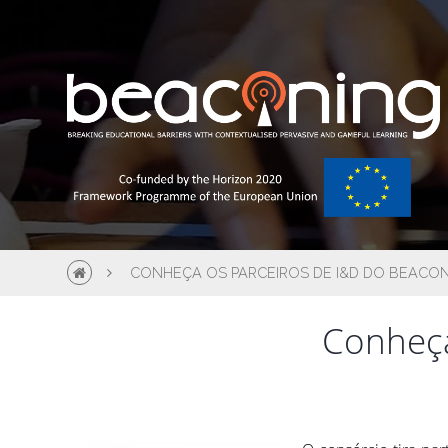
CONHEÇA OS PARCEIROS DE I&D DO BEACO
Conheça