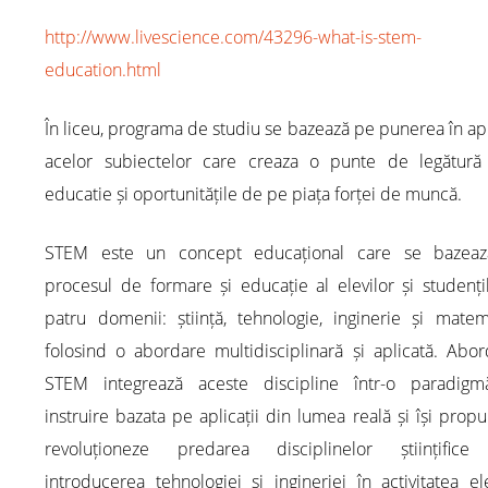
http://www.livescience.com/43296-what-is-stem-
education.html
În liceu, programa de studiu se bazează pe punerea în ap
acelor subiectelor care creaza o punte de legătură 
educatie și oportunitățile de pe piața forței de muncă.
STEM este un concept educațional care se bazea
procesul de formare și educație al elevilor și studenți
patru domenii: știință, tehnologie, inginerie și matem
folosind o abordare multidisciplinară și aplicată. Abo
STEM integrează aceste discipline într-o paradig
instruire bazata pe aplicații din lumea reală și își prop
revoluționeze predarea disciplinelor științifice
introducerea tehnologiei și ingineriei în activitatea ele