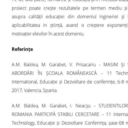
proiect poate crește rezultatele pe termen mediu și
asupra calității educației din domeniul ingineriei și 
aplicabilitatea in știință, avand o creștere exponenți
motivației elevilor în acest domeniu.
Referințe
A.M. Baldea, M. Garabet, V. Prisacariu – MASIM ȘI
ABORDĂRI ÎN ȘCOALA ROMÂNEASCĂ – 11 Techno
International, Educație și Dezvoltare de conferințe, 6-8 
2017, Valencia, Spania.
A.M. Baldea, M. Garabet, I. Neacșu – STUDENTILO
ROMANIA PARTICIPĂ STABILI CERCETARE – 11 Internat
Technology, Educație și Dezvoltare Conferința, șase-08 