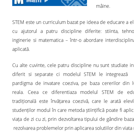
mâine.
STEM este un curriculum bazat pe ideea de educare a el
cu ajutorul a patru discipline diferite: stiinta, tehno
inginerie si matematica – într-o abordare interdisciplin
aplicată.
Cu alte cuvinte, cele patru discipline nu sunt studiate 
diferit si separate ci modelul STEM le integrează i
pardigma de invatare coeziva, pe baza cererilor din 
reala. Ceea ce diferentiaza modelul STEM de edu
tradițională este învățarea coezivă, care le arată elevi
studenților modul în care metoda științifică poate fi aplic
viața de zi cu zi, prin dezvoltarea tipului de gândire baz
rezolvarea problemelor prin aplicarea solutiilor din viata 