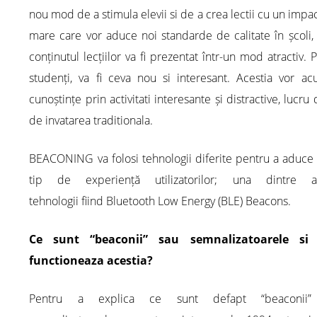
nou mod de a stimula elevii si de a crea lectii cu un impa
mare care vor aduce noi standarde de calitate în școli
conținutul lecțiilor va fi prezentat într-un mod atractiv. 
studenți, va fi ceva nou si interesant. Acestia vor ac
cunoștințe prin activitati interesante și distractive, lucru d
de invatarea traditionala.
BEACONING va folosi tehnologii diferite pentru a aduce
tip de experiență utilizatorilor; una dintre a
tehnologii fiind Bluetooth Low Energy (BLE) Beacons.
Ce sunt “beaconii” sau semnalizatoarele si
functioneaza acestia?
Pentru a explica ce sunt defapt “beaconii”