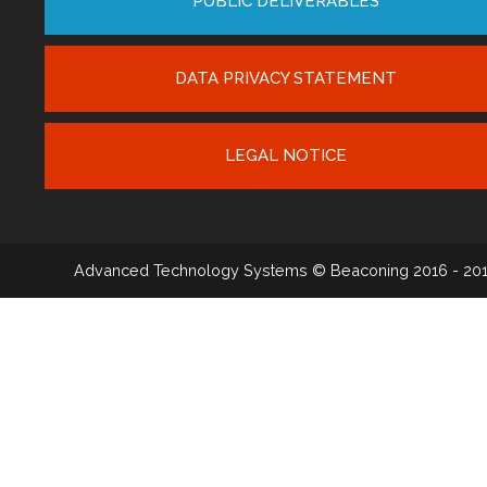
PUBLIC DELIVERABLES
DATA PRIVACY STATEMENT
LEGAL NOTICE
Advanced Technology Systems
© Beaconing 2016 - 20