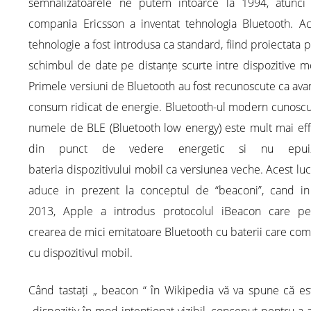
semnalizatoarele ne putem intoarce la 1994, atunci
compania Ericsson a inventat tehnologia Bluetooth. Ac
tehnologie a fost introdusa ca standard, fiind proiectata 
schimbul de date pe distanțe scurte intre dispozitive m
Primele versiuni de Bluetooth au fost recunoscute ca av
consum ridicat de energie. Bluetooth-ul modern cunoscu
numele de BLE (Bluetooth low energy) este mult mai eff
din punct de vedere energetic si nu epuiz
bateria dispozitivului mobil ca versiunea veche. Acest lu
aduce in prezent la conceptul de “beaconi”, cand in
2013, Apple a introdus protocolul iBeacon care pe
crearea de mici emitatoare Bluetooth cu baterii care co
cu dispozitivul mobil.
Când tastați „ beacon “ în Wikipedia vă va spune că es