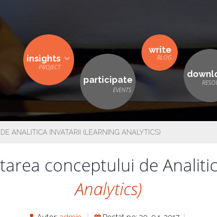
write
insights
downl
participate
E ANALITICA INVATARII (LEARNING ANALYTICS)
tarea conceptului de Analitic
Analytics)