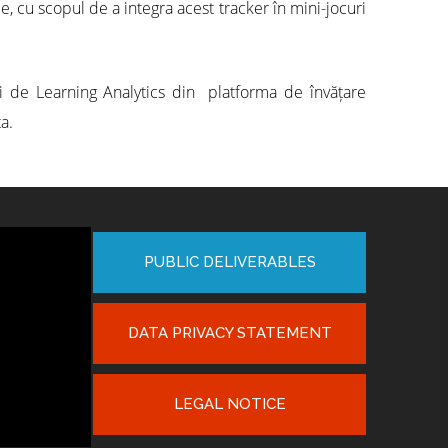
e, cu scopul de a integra acest tracker în mini-jocuri
ui de Learning Analytics din platforma de învățare
a.
PUBLIC DELIVERABLES
DATA PRIVACY STATEMENT
LEGAL NOTICE