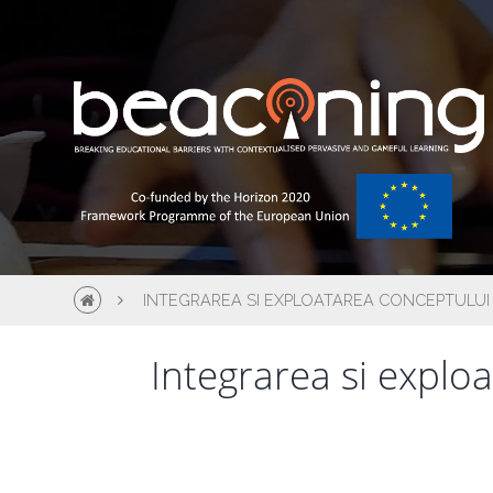
INTEGRAREA SI EXPLOATAREA CONCEPTULUI D
Integrarea si exploa