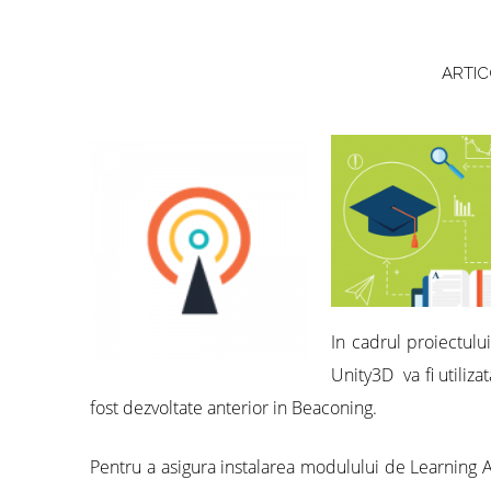
ARTIC
In cadrul proiectulu
Unity3D va fi utiliz
fost dezvoltate anterior in Beaconing.
Pentru a asigura instalarea modulului de Learning An