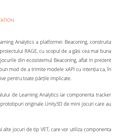
TATION
arning Analytics a platformei Beaconing, construita
 proiectului RAGE, cu scopul de a găsi cea mai buna
jocurile din ecosistemul Beaconing, aflat in prezent
 bun mod de a trimite modele xAPI cu intenția ca, în
tive pentru toate părțile implicate.
ulului de Learning Analytics iar componenta tracker
 prototipuri originale Unity3D de mini jocuri care au
i alte jocuri de tip VET, care vor utiliza componenta