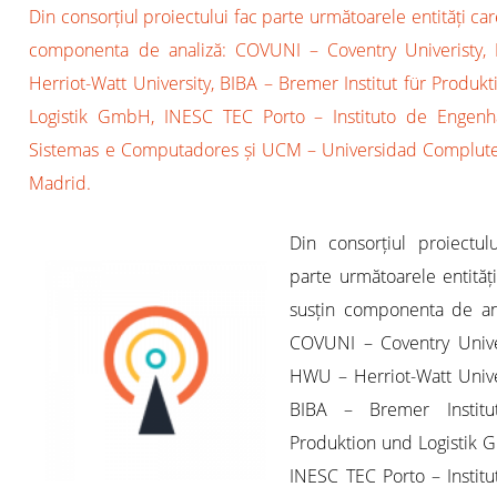
Din consorțiul proiectului fac parte următoarele entități car
componenta de analiză: COVUNI – Coventry Univeristy
Herriot-Watt University, BIBA – Bremer Institut für Produk
Logistik GmbH, INESC TEC Porto – Instituto de Engenh
Sistemas e Computadores și UCM – Universidad Complut
Madrid.
Din consorțiul proiectul
parte următoarele entităț
susțin componenta de ana
COVUNI – Coventry Univer
HWU – Herriot-Watt Unive
BIBA – Bremer Institu
Produktion und Logistik 
INESC TEC Porto – Instit