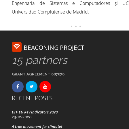
Engenharia de Sistemas e Computadores și U
Universidad Complutense de Madrid.
BEACONING PROJECT
15 partners
GRANT AGREEMENT 687676
RECENT POSTS
ETF EU Key indicators 2020
29-12-2020
A true movement for climate!