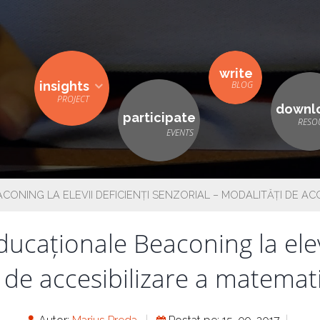
write
insights
downl
participate
ONING LA ELEVII DEFICIENȚI SENZORIAL – MODALITĂȚI DE ACCE
ducaționale Beaconing la elevi
 de accesibilizare a matemati