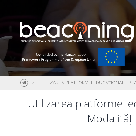
UTILIZAREA PLATFORMEI EDUCAȚIONALE BEAC
Utilizarea platformei e
Modalități